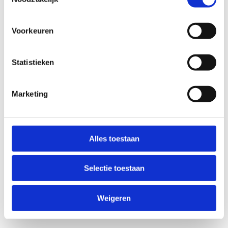
Voorkeuren
Statistieken
Marketing
Alles toestaan
Selectie toestaan
Weigeren