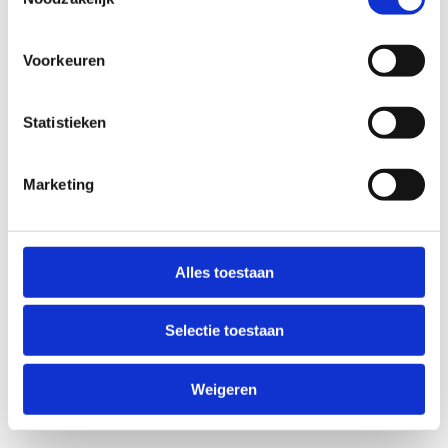
Voorkeuren
Statistieken
Marketing
Alles toestaan
Selectie toestaan
Weigeren