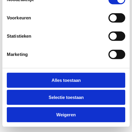
Voorkeuren
Statistieken
Marketing
Alles toestaan
Selectie toestaan
Weigeren